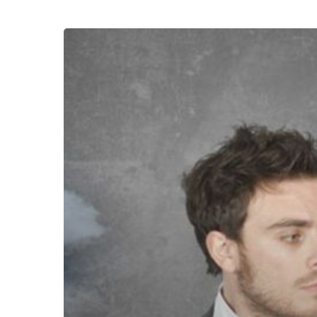
Kenapa
Rezeki
Tiap
Orang
Berbeda-
beda
Ya?