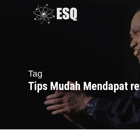
Skip
to
main
content
Tag
Tips Mudah Mendapat re