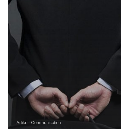
Muda
Malu
Ungkapkan
Pendapat
Ya?
Artikel
Communication