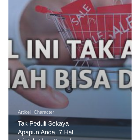
7
Hal
Ini
Tak
Akan
Pernah
Bisa
Dibeli
Artikel
Character
Tak Peduli Sekaya
Apapun Anda, 7 Hal