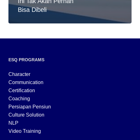
Ini Tak Akan Pernah
Bisa Dibeli
ESQ PROGRAMS
Character
Communication
Certification
Coaching
Persiapan Pensiun
Culture Solution
NLP
Video Training