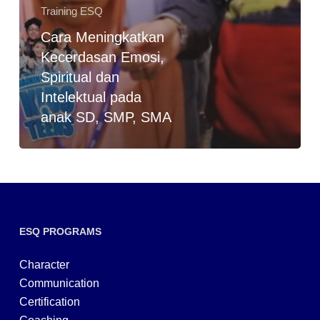
Training ESQ
Cara Meningkatkan
Kecerdasan Emosi,
Spiritual dan
Intelektual pada
anak SD, SMP, SMA
ESQ PROGRAMS
Character
Communication
Certification