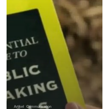
Seseorang?
Ini
Bukti
Nyatanya
Artikel
Communication