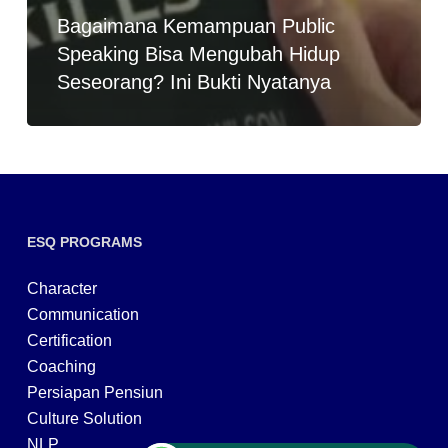
Bagaimana Kemampuan Public
Speaking Bisa Mengubah Hidup
Seseorang? Ini Bukti Nyatanya
ESQ PROGRAMS
Character
Communication
Certification
Coaching
Persiapan Pensiun
Culture Solution
NLP