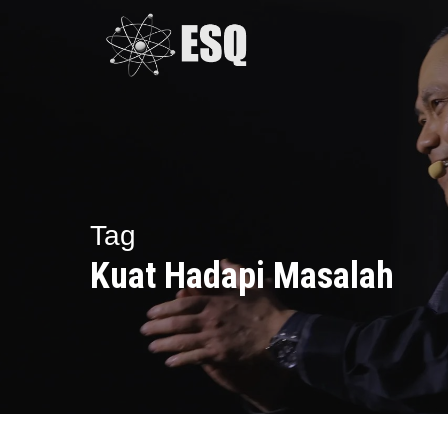
Skip
to
main
content
Tag
Kuat Hadapi Masalah