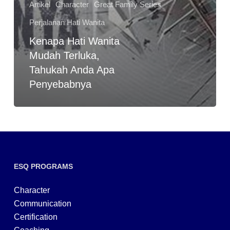
Artikel
Character
Great Family Series
Perjalanan Hati Wanita
Kenapa Hati Wanita
Mudah Terluka,
Tahukah Anda Apa
Penyebabnya
ESQ PROGRAMS
Character
Communication
Certification