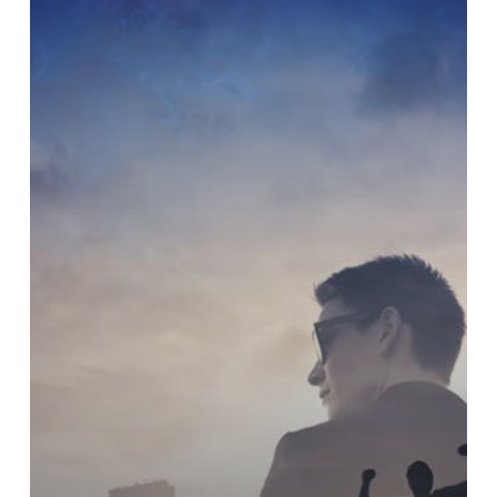
dan
5
Karakter
yang
Mendukung