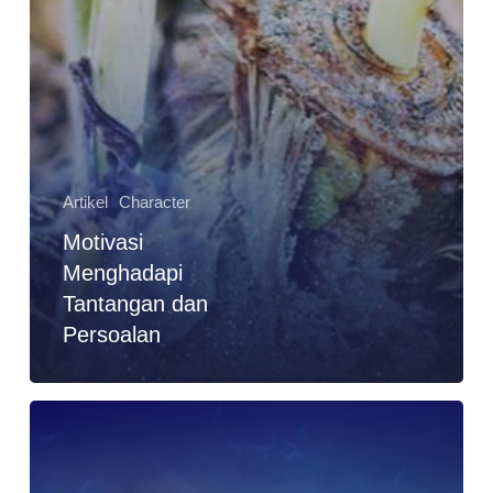
Artikel
Character
Motivasi
Menghadapi
Tantangan dan
Persoalan
Motivasi
Hidup
Sukses