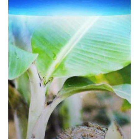
dan
Persoalan