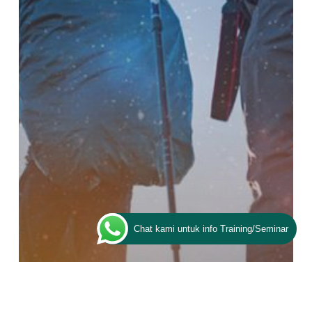
Demi
Menyambut
Peradaban
Emas
Chat kami untuk info Training/Seminar