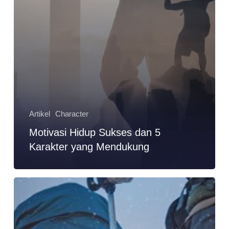
Artikel
Character
Motivasi Hidup Sukses dan 5
Karakter yang Mendukung
Tularkan
Semangat
yang
Unstoppable