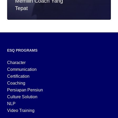
Memilih Coach Yang
Tepat
ESQ PROGRAMS
Character
Communication
Certification
Coaching
Persiapan Pensiun
Culture Solution
NLP
Video Training