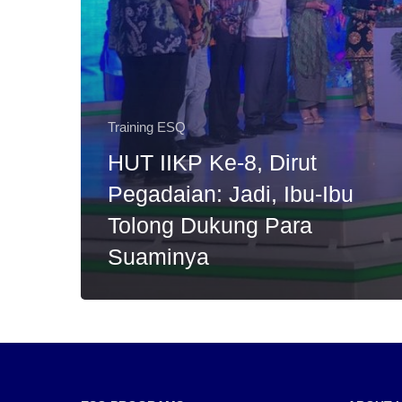
Training ESQ
HUT IIKP Ke-8, Dirut
Pegadaian: Jadi, Ibu-Ibu
Tolong Dukung Para
Suaminya