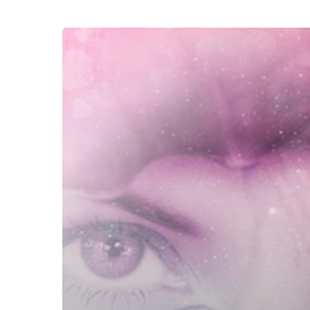
Kodrat
Seorang
Wanita