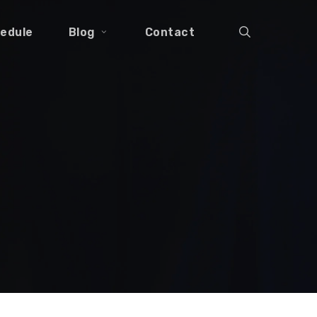
search
edule
Blog
Contact