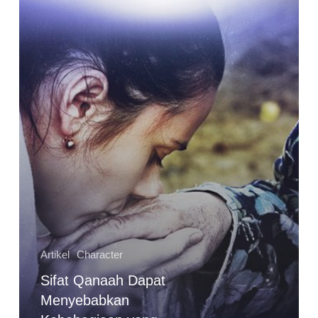
yang
Sempurna
Artikel
Character
Sifat Qanaah Dapat
Menyebabkan