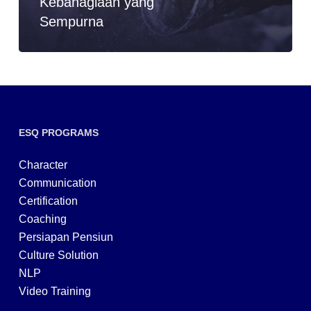
Kebahagiaan yang
Sempurna
ESQ PROGRAMS
Character
Communication
Certification
Coaching
Persiapan Pensiun
Culture Solution
NLP
Video Training