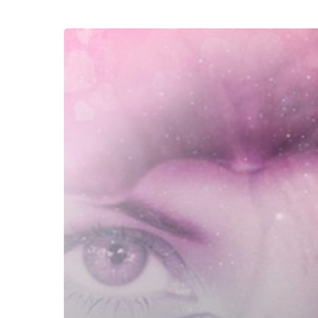
Kodrat
Seorang
Wanita