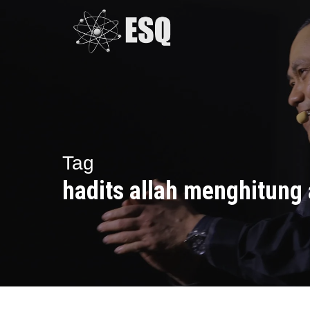
Skip
to
main
content
Tag
hadits allah menghitung 