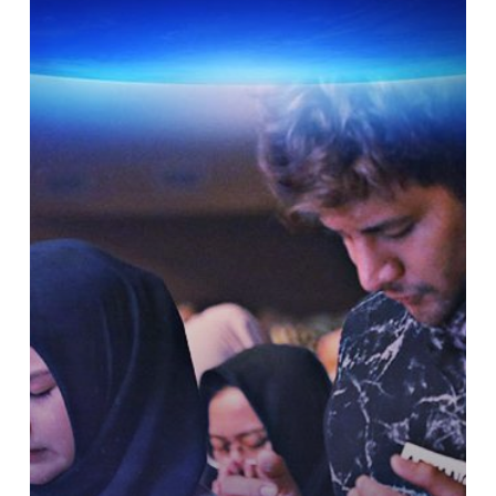
Pintu
Hati
dengan
Rasa