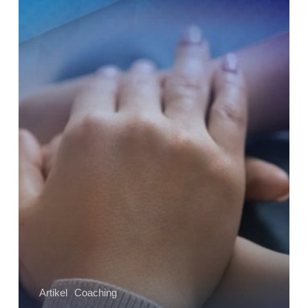
Anak
yang
Baik
Dengan
Coaching
Artikel
Coaching