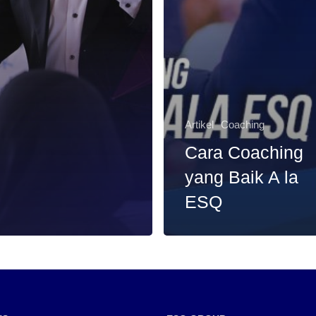
Artikel
Coaching
Cara Coaching
yang Baik A la
ESQ