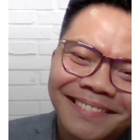
Menjadi
Public
Speaker
Sesungguhnya