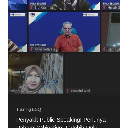
Training ESQ
Penyakit Public Speaking! Perlunya
Pahami ‘Objective’ Terlebih Dulu