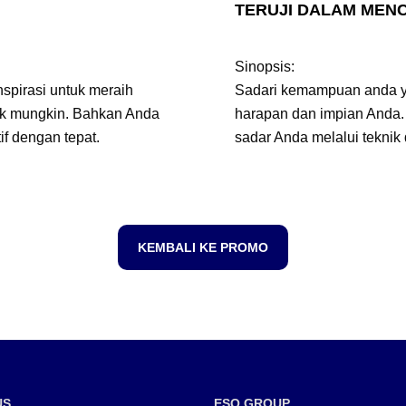
TERUJI DALAM MENC
Sinopsis:
spirasi untuk meraih
Sadari kemampuan anda 
dak mungkin. Bahkan Anda
harapan dan impian Anda
f dengan tepat.
sadar Anda melalui teknik 
KEMBALI KE PROMO
US
ESQ GROUP