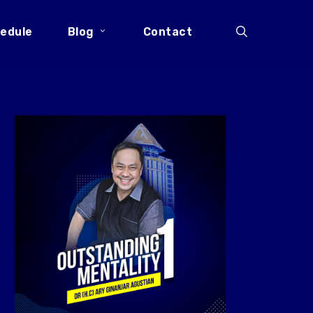
search
edule
Blog
Contact