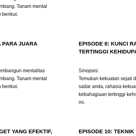
mbang. Tanam mental
 berikut.
A PARA JUARA
EPISODE 8: KUNCI 
TERTINGGI KEHIDUP
membangun mentalitas
Sinopsis:
mbang. Tanam mental
Temukan kekuatan sejati d
 berikut.
sadar anda, rahasia kekua
kebahagiaan tertinggi keh
ini.
ET YANG EFEKTIF,
EPISODE 10: TEKNIK