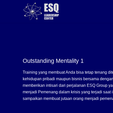
Skip
to
main
content
Outstanding Mentality 1
Training yang membuat Anda bisa tetap tenang d
kehidupan pribadi maupun bisnis bersama dengan 
memberikan intisari dari perjalanan ESQ Group y
menjadi Pemenang dalam krisis yang terjadi saat i
sampaikan membuat jutaan orang menjadi pemen