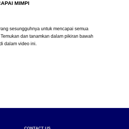
APAI MIMPI
yang sesungguhnya untuk mencapai semua
. Temukan dan tanamkan dalam pikiran bawah
di dalam video ini.
CONTACT US