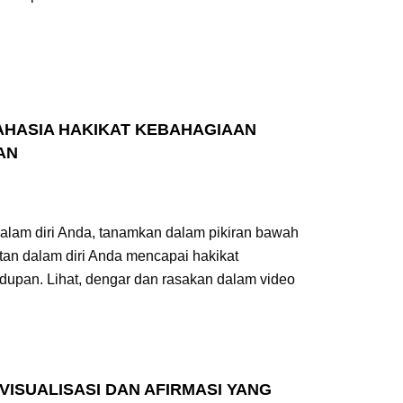
RAHASIA HAKIKAT KEBAHAGIAAN
AN
alam diri Anda, tanamkan dalam pikiran bawah
tan dalam diri Anda mencapai hakikat
idupan. Lihat, dengar dan rasakan dalam video
 VISUALISASI DAN AFIRMASI YANG