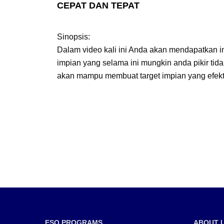
CEPAT DAN TEPAT
Sinopsis:
Dalam video kali ini Anda akan mendapatkan in
impian yang selama ini mungkin anda pikir ti
akan mampu membuat target impian yang efekti
ESQ PROGRAMS
ABOUT 