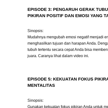
EPISODE 3: PENGARUH GERAK TU
PIKIRAN POSITIF DAN EMOSI YANG 
Sinopsis:
Mudahnya mengubah emosi negatif menjadi emo
menghasilkan tujuan dan harapan Anda. Deng
tubuh tertentu secara cepat Anda bisa membent
juara. Caranya lihat dalam video ini.
EPISODE 5: KEKUATAN FOKUS PIKI
MENTALITAS
Sinopsis:
Gunakan kekuatan fokus pikiran Anda untuk 