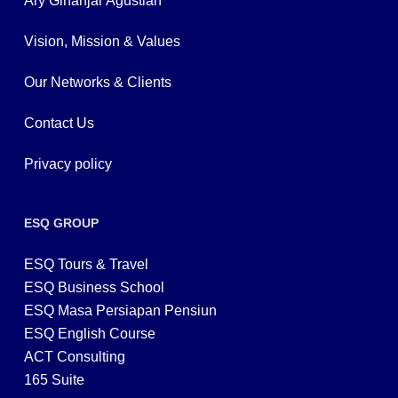
Ary Ginanjar Agustian
Vision, Mission & Values
Our Networks & Clients
Contact Us
Privacy policy
ESQ GROUP
ESQ Tours & Travel
ESQ Business School
ESQ Masa Persiapan Pensiun
ESQ English Course
ACT Consulting
165 Suite