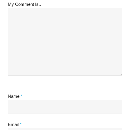
My Comment Is..
Name
*
Email
*