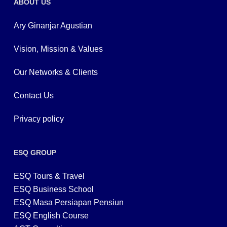
ABOUT US
Ary Ginanjar Agustian
Vision, Mission & Values
Our Networks & Clients
Contact Us
Privacy policy
ESQ GROUP
ESQ Tours & Travel
ESQ Business School
ESQ Masa Persiapan Pensiun
ESQ English Course