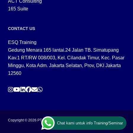
ACT Consulting
165 Suite
CONTACT US
ESQ Training
Gedung Menara 165 lantai.24 Jalan TB. Simatupang
Kav.1 RT/RW 008/003, Kel. Cilandak Timur, Kec. Pasar
Minggu, Kota Adm. Jakarta Selatan, Prov, DKI Jakarta
12560
Copyright © 2026 PT ARGA BANGUN BANGSA
Chat kami untuk info Training/Seminar