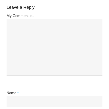
Leave a Reply
My Comment Is..
Name
*