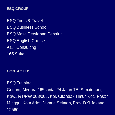
ESQ GROUP
ESQ Tours & Travel
ESQ Business School
ESQ Masa Persiapan Pensiun
ESQ English Course
ACT Consulting
165 Suite
CONTACT US
ESQ Training
Gedung Menara 165 lantai.24 Jalan TB. Simatupang
Kav.1 RT/RW 008/003, Kel. Cilandak Timur, Kec. Pasar
Minggu, Kota Adm. Jakarta Selatan, Prov, DKI Jakarta
12560