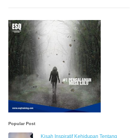
Popular Post
Kisah Inspiratif Kehidupan Tentang