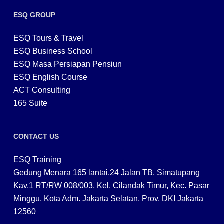
ESQ GROUP
ESQ Tours & Travel
ESQ Business School
ESQ Masa Persiapan Pensiun
ESQ English Course
ACT Consulting
165 Suite
CONTACT US
ESQ Training
Gedung Menara 165 lantai.24 Jalan TB. Simatupang
Kav.1 RT/RW 008/003, Kel. Cilandak Timur, Kec. Pasar
Minggu, Kota Adm. Jakarta Selatan, Prov, DKI Jakarta
12560