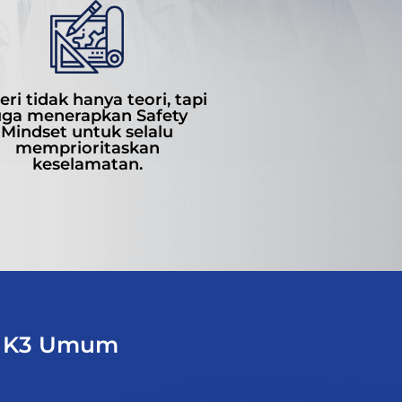
ri tidak hanya teori, tapi
uga menerapkan Safety
Mindset untuk selalu
memprioritaskan
keselamatan.
ng K3 Umum