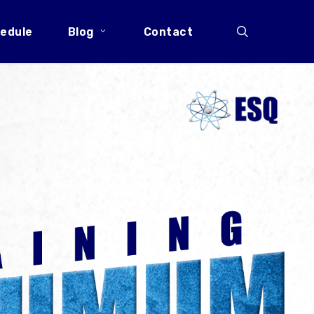
search
edule
Blog
Contact