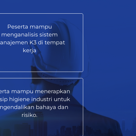
Peserta mampu
menganalisis sistem
anajemen K3 di tempat
kerja
erta mampu menerapkan
sip higiene industri untuk
ngendalikan bahaya dan
risiko.