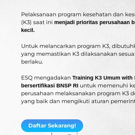
Pelaksanaan program kesehatan dan kes
(K3) saat ini
menjadi prioritas perusahaan 
kecil.
Untuk melancarkan program K3, dibutuhk
yang memastikan K3 dilaksanakan sesuai
berlaku.
ESQ mengadakan
Training K3 Umum with 
untuk memenuhi k
bersertifikasi BNSP RI
perusahaan melaksanakan program K3 d
yang baik dan mengikuti aturan pemerin
Daftar Sekarang!