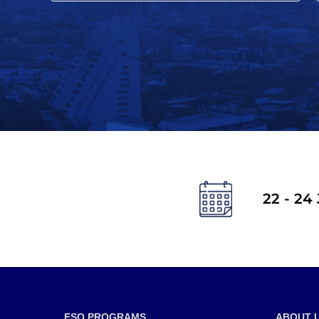
22 - 24
ESQ PROGRAMS
ABOUT 