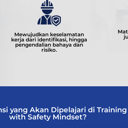
Mate
Mewujudkan keselamatan
j
kerja dari identifikasi, hingga
pengendalian bahaya dan
risiko.
si yang Akan Dipelajari di Traini
with Safety Mindset?