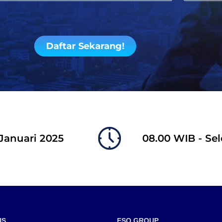
Daftar Sekarang!
 Januari 2025
08.00 WIB - Sel
US
ESQ GROUP