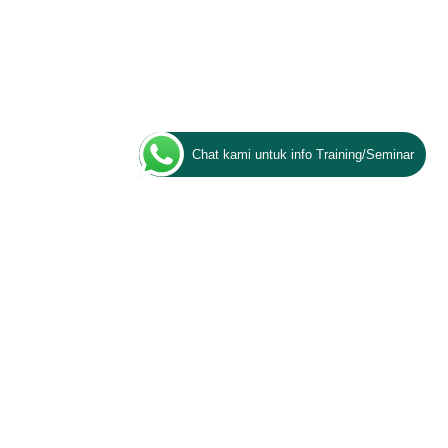
Chat kami untuk info Training/Seminar
ESQ PROGRAMS
Character