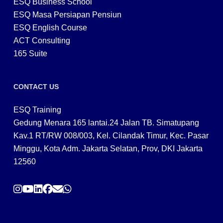
ESQ Business School
ESQ Masa Persiapan Pensiun
ESQ English Course
ACT Consulting
165 Suite
CONTACT US
ESQ Training
Gedung Menara 165 lantai.24 Jalan TB. Simatupang
Kav.1 RT/RW 008/003, Kel. Cilandak Timur, Kec. Pasar
Minggu, Kota Adm. Jakarta Selatan, Prov, DKI Jakarta
12560