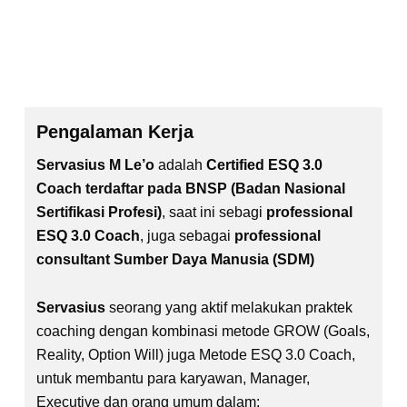
Pengalaman Kerja
Servasius M Le’o
adalah
Certified ESQ 3.0
Coach terdaftar pada BNSP (Badan Nasional
Sertifikasi Profesi)
, saat ini sebagi
professional
ESQ 3.0 Coach
, juga sebagai
professional
consultant Sumber Daya Manusia (SDM)
Servasius
seorang yang aktif melakukan praktek
coaching dengan kombinasi metode GROW (Goals,
Reality, Option Will) juga Metode ESQ 3.0 Coach,
untuk membantu para karyawan, Manager,
Executive dan orang umum dalam: