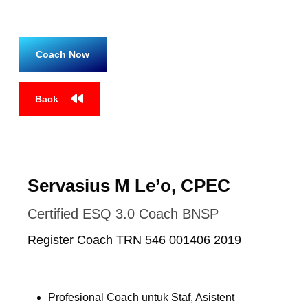
Coach Now
Back
Servasius M Le’o, CPEC
Certified ESQ 3.0 Coach BNSP
Register Coach TRN 546 001406 2019
Profesional Coach untuk Staf, Asistent