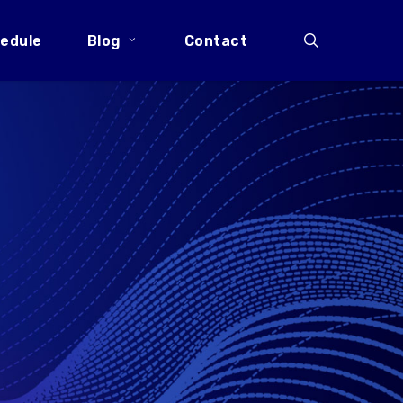
search
edule
Blog
Contact