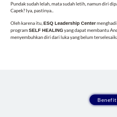
Pundak sudah lelah, mata sudah letih, namun diri dip
Capek? Iya, pastinya..
Oleh karena itu,
menghadi
ESQ Leadership Center
program
yang dapat membantu An
SELF HEALING
menyembuhkan diri dari luka yang belum terselesaik
Benefit