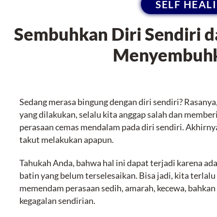
SELF HEAL
Sembuhkan Diri Sendiri d
Menyembuhk
Sedang merasa bingung dengan diri sendiri? Rasanya,
yang dilakukan, selalu kita anggap salah dan member
perasaan cemas mendalam pada diri sendiri. Akhirnya
takut melakukan apapun.
Tahukah Anda, bahwa hal ini dapat terjadi karena ad
batin yang belum terselesaikan. Bisa jadi, kita terlalu
memendam perasaan sedih, amarah, kecewa, bahkan 
kegagalan sendirian.