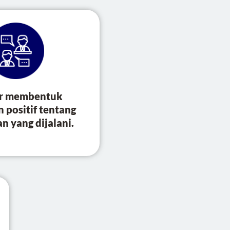
ar membentuk
 positif tentang
n yang dijalani.