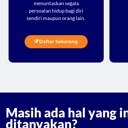
menuntaskan segala
persoalan hidup bagi diri
sendiri maupun orang lain.
Daftar Sekarang
Masih ada hal yang i
ditanyakan?