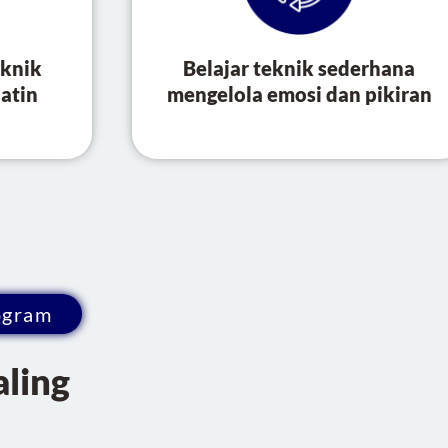
eknik
Belajar teknik sederhana
atin
mengelola emosi dan pikiran
ogram
aling