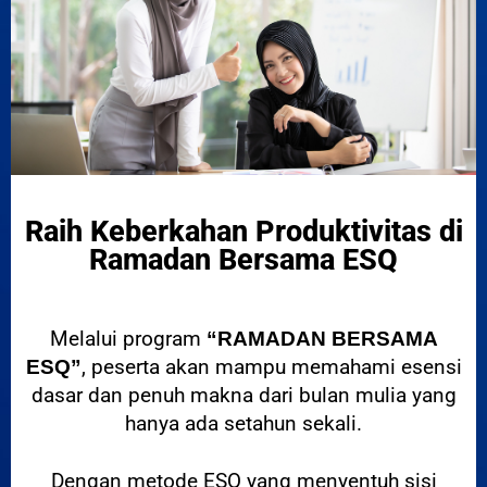
Raih Keberkahan Produktivitas di
Ramadan Bersama ESQ
Melalui program
“RAMADAN BERSAMA
, peserta akan mampu memahami esensi
ESQ”
dasar dan penuh makna dari bulan mulia yang
hanya ada setahun sekali.
Dengan metode ESQ yang menyentuh sisi