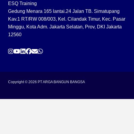
ESQ Training
Gedung Menara 165 lantai.24 Jalan TB. Simatupang
Kav.1 RT/RW 008/003, Kel. Cilandak Timur, Kec. Pasar
Minggu, Kota Adm. Jakarta Selatan, Prov, DKI Jakarta
12560
Copyright © 2026 PT ARGA BANGUN BANGSA