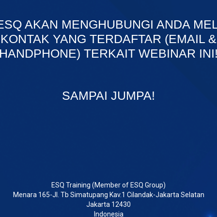
 ESQ AKAN MENGHUBUNGI ANDA MEL
KONTAK YANG TERDAFTAR (EMAIL &
HANDPHONE) TERKAIT WEBINAR INI
SAMPAI JUMPA!
ESQ Training (Member of ESQ Group)
Menara 165-Jl. Tb Simatupang Kav.1 Cilandak-Jakarta Selatan
Jakarta 12430
Indonesia