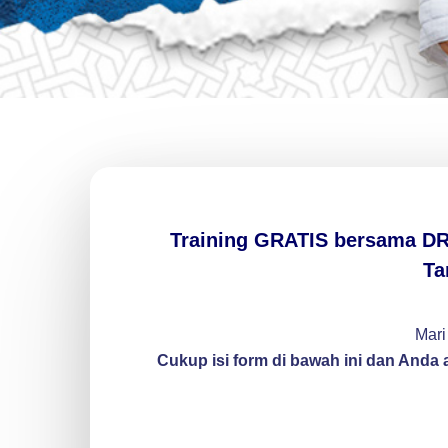
Training GRATIS bersama DR.
Ta
Mari
Cukup isi form di bawah ini dan An