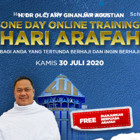
Home
Profile
Program
Sch