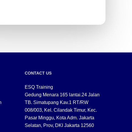
CONTACT US
ESQ Training
Gedung Menara 165 lantai.24 Jalan
n
TB. Simatupang Kav.1 RT/RW
008/003, Kel. Cilandak Timur, Kec.
Pasar Minggu, Kota Adm. Jakarta
Selatan, Prov, DKI Jakarta 12560