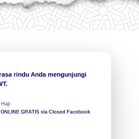
 rasa rindu Anda mengunjungi
WT.
 Haji
G ONLINE GRATIS via Closed Facebook