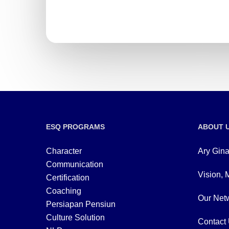
ESQ PROGRAMS
ABOUT 
Character
Ary Gina
Communication
Vision, 
Certification
Coaching
Our Netw
Persiapan Pensiun
Culture Solution
Contact