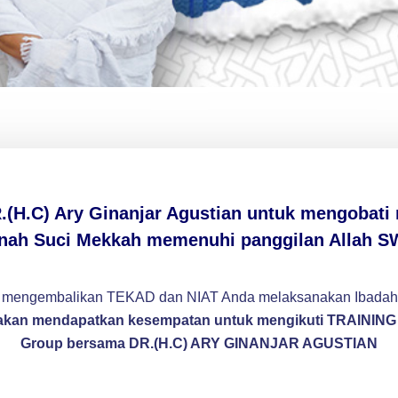
(H.C) Ary Ginanjar Agustian untuk mengobati
nah Suci Mekkah memenuhi panggilan Allah S
 mengembalikan TEKAD dan NIAT Anda melaksanakan Ibadah
da akan mendapatkan kesempatan untuk mengikuti TRAININ
Group bersama DR.(H.C) ARY GINANJAR AGUSTIAN