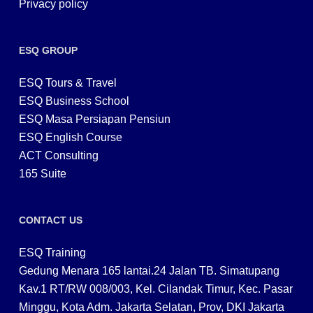
Privacy policy
ESQ GROUP
ESQ Tours & Travel
ESQ Business School
ESQ Masa Persiapan Pensiun
ESQ English Course
ACT Consulting
165 Suite
CONTACT US
ESQ Training
Gedung Menara 165 lantai.24 Jalan TB. Simatupang
Kav.1 RT/RW 008/003, Kel. Cilandak Timur, Kec. Pasar
Minggu, Kota Adm. Jakarta Selatan, Prov, DKI Jakarta