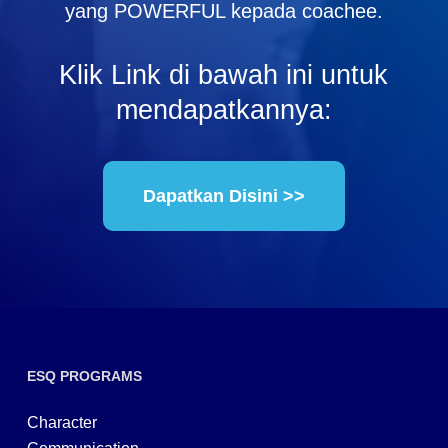
yang POWERFUL kepada coachee.
Klik Link di bawah ini untuk
mendapatkannya:
Dapatkan Disini >>
ESQ PROGRAMS
Character