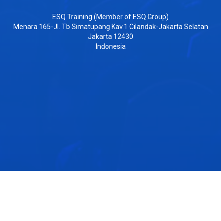
ESQ Training (Member of ESQ Group)
Menara 165-Jl. Tb Simatupang Kav.1 Cilandak-Jakarta Selatan
Jakarta 12430
Indonesia