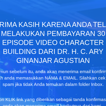
RIMA KASIH KARENA ANDA TE
MELAKUKAN PEMBAYARAN 30
EPISODE VIDEO CHARACTER
BUILDING DARI DR. H. C. ARY
GINANJAR AGUSTIAN
un sebelum itu, anda akan menerima email konfirm
ah anda memasukkan NAMA & EMAIL. Silahkan cek 
spam jika tidak Anda temukan dalam folder Inbox.
n KLIK link yang diberikan sebagai tanda konfirmas
anda akan menerima emaill berikutnya dari kami..