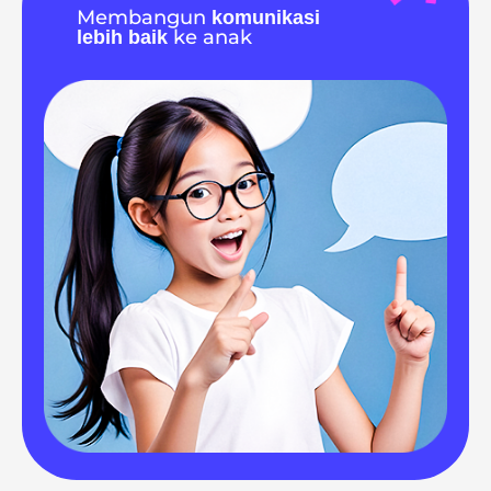
Membangun
komunikasi
ke anak
lebih baik