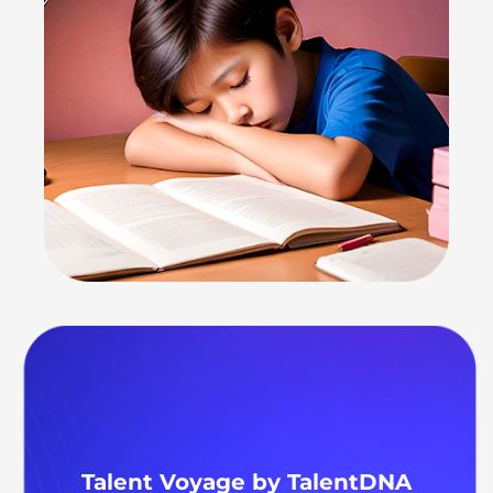
Talent Voyage by TalentDNA