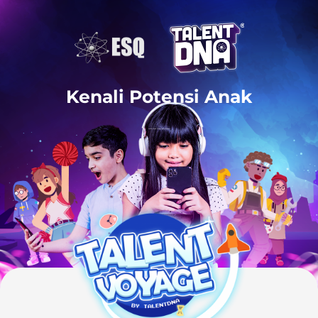
Kenali Potensi Anak
untuk Masa Depan yang Sukses!