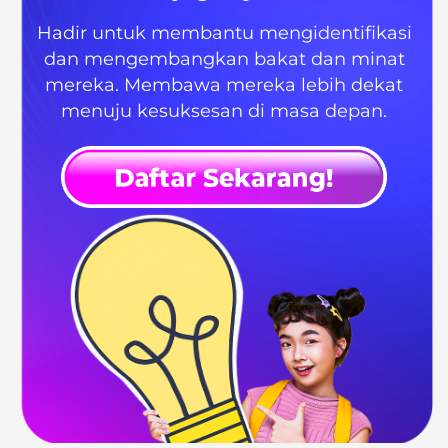
Hadir untuk membantu mengidentifikasi
dan mengembangkan bakat dan minat
mereka. Membawa mereka lebih dekat
menuju kesuksesan di masa depan.