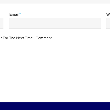
Email
*
W
r For The Next Time I Comment.