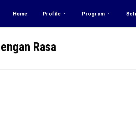
Home
Profile
Program
Sch
dengan Rasa