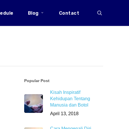
search
edule
Blog
Contact
Popular Post
Kisah Inspiratif
Kehidupan Tentang
Manusia dan Botol
April 13, 2018
Cara Mengenali Diri