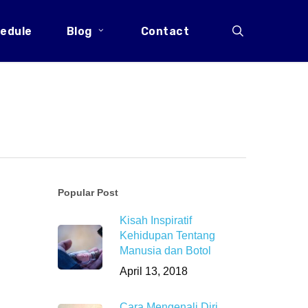
search
edule
Blog
Contact
Popular Post
Kisah Inspiratif
Kehidupan Tentang
Manusia dan Botol
April 13, 2018
Cara Mengenali Diri