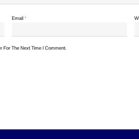
Email
*
W
r For The Next Time I Comment.