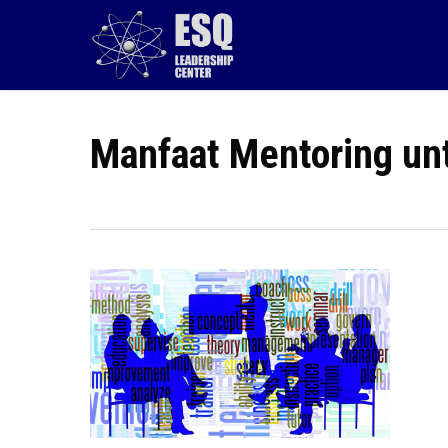
Skip
to
main
content
Manfaat Mentoring un